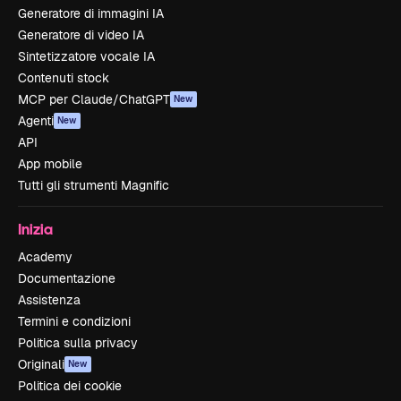
Generatore di immagini IA
Generatore di video IA
Sintetizzatore vocale IA
Contenuti stock
MCP per Claude/ChatGPT
New
Agenti
New
API
App mobile
Tutti gli strumenti Magnific
Inizia
Academy
Documentazione
Assistenza
Termini e condizioni
Politica sulla privacy
Originali
New
Politica dei cookie