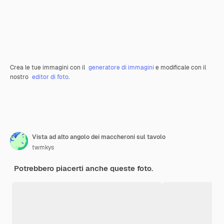
Crea le tue immagini con il
generatore di immagini
e modificale con il
nostro
editor di foto
.
Vista ad alto angolo dei maccheroni sul tavolo
twmkys
Potrebbero piacerti anche queste foto.