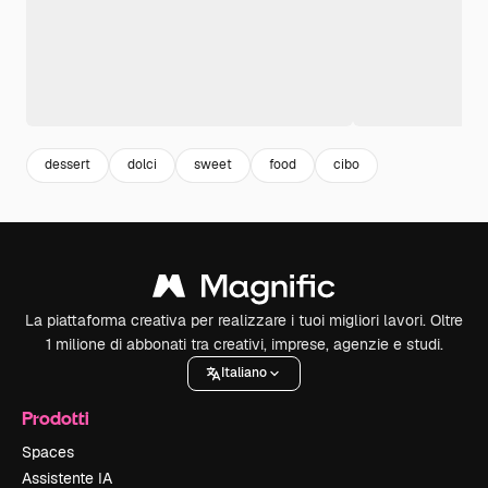
dessert
dolci
sweet
food
cibo
La piattaforma creativa per realizzare i tuoi migliori lavori. Oltre
1 milione di abbonati tra creativi, imprese, agenzie e studi.
Italiano
Prodotti
Spaces
Assistente IA