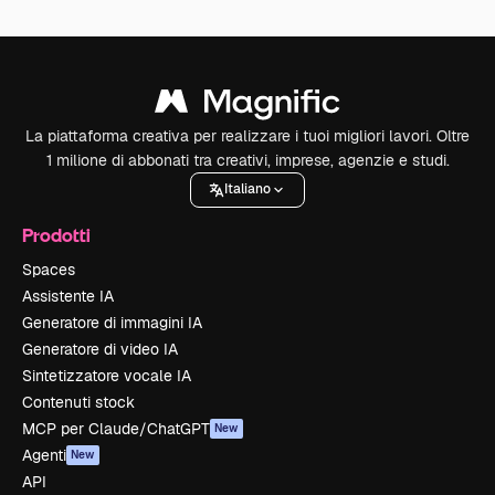
La piattaforma creativa per realizzare i tuoi migliori lavori. Oltre
1 milione di abbonati tra creativi, imprese, agenzie e studi.
Italiano
Prodotti
Spaces
Assistente IA
Generatore di immagini IA
Generatore di video IA
Sintetizzatore vocale IA
Contenuti stock
MCP per Claude/ChatGPT
New
Agenti
New
API