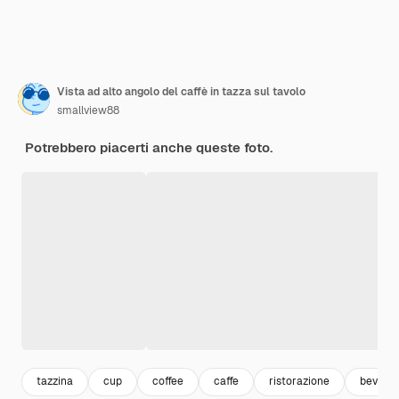
Vista ad alto angolo del caffè in tazza sul tavolo
smallview88
Potrebbero piacerti anche queste foto.
tazzina
cup
coffee
caffe
ristorazione
bevand