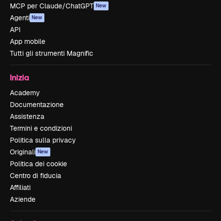
MCP per Claude/ChatGPT
New
Agenti
New
API
App mobile
Tutti gli strumenti Magnific
Inizia
Academy
Documentazione
Assistenza
Termini e condizioni
Politica sulla privacy
Originali
New
Politica dei cookie
Centro di fiducia
Affiliati
Aziende