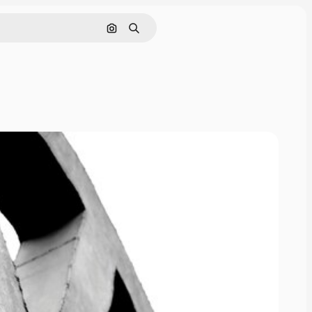
Cerca per immagine
Ricerca