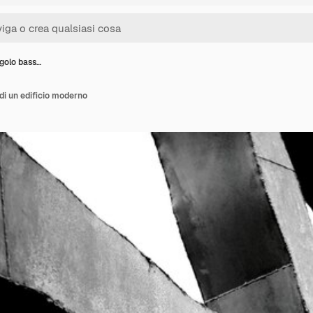
ngolo bass…
di un edificio moderno