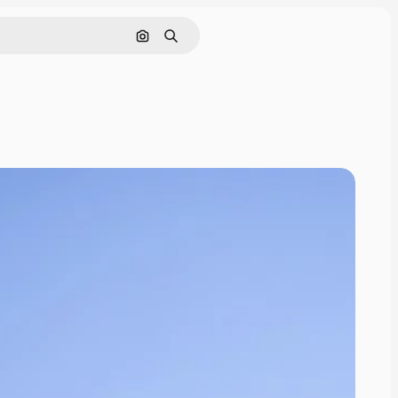
Cerca per immagine
Ricerca