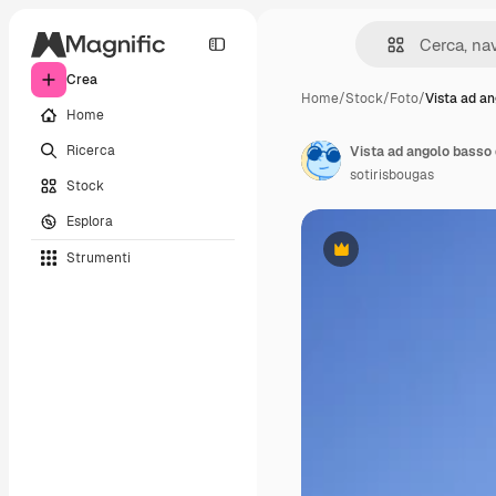
Crea
Home
/
Stock
/
Foto
/
Vista ad a
Home
Ricerca
sotirisbougas
Stock
Esplora
Strumenti
Premium