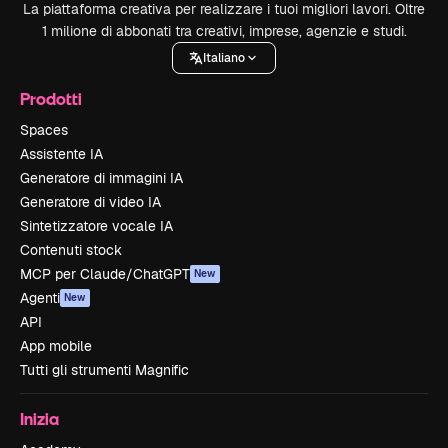
La piattaforma creativa per realizzare i tuoi migliori lavori. Oltre
1 milione di abbonati tra creativi, imprese, agenzie e studi.
Italiano
Prodotti
Spaces
Assistente IA
Generatore di immagini IA
Generatore di video IA
Sintetizzatore vocale IA
Contenuti stock
MCP per Claude/ChatGPT
New
Agenti
New
API
App mobile
Tutti gli strumenti Magnific
Inizia