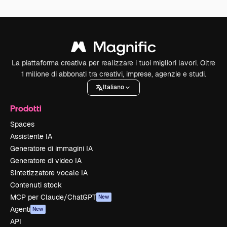
La piattaforma creativa per realizzare i tuoi migliori lavori. Oltre
1 milione di abbonati tra creativi, imprese, agenzie e studi.
Italiano
Prodotti
Spaces
Assistente IA
Generatore di immagini IA
Generatore di video IA
Sintetizzatore vocale IA
Contenuti stock
MCP per Claude/ChatGPT
New
Agenti
New
API