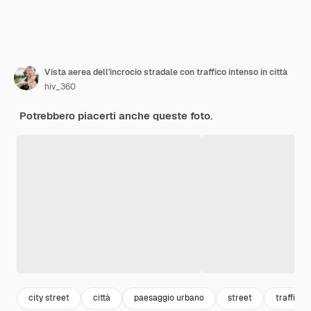
Vista aerea dell'incrocio stradale con traffico intenso in città
hiv_360
Potrebbero piacerti anche queste foto.
city street
città
paesaggio urbano
street
traffico