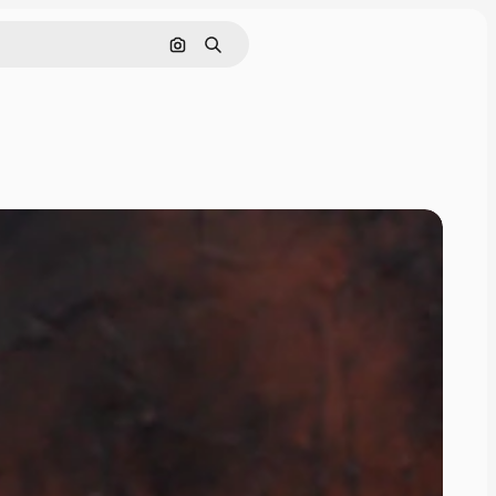
Cerca per immagine
Ricerca