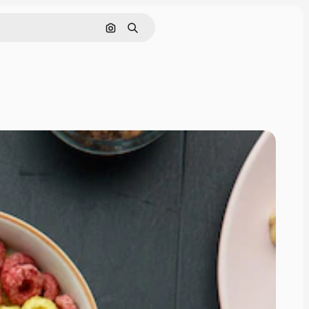
Cerca per immagine
Ricerca