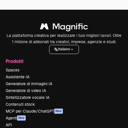
La piattaforma creativa per realizzare i tuoi migliori lavori. Oltre
1 milione di abbonati tra creativi, imprese, agenzie e studi.
Italiano
Prodotti
Spaces
Assistente IA
Generatore di immagini IA
Generatore di video IA
Sintetizzatore vocale IA
Contenuti stock
MCP per Claude/ChatGPT
New
Agenti
New
API