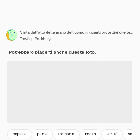
Vista dall'alto della mano dell'uomo in guanti protettivi che tengono le capsule,
Towfiqu Barbhuiya
Potrebbero piacerti anche queste foto.
capsule
pillole
farmacia
health
sanità
salute