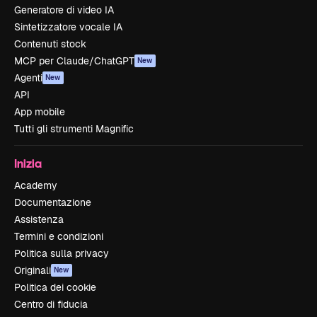
Generatore di video IA
Sintetizzatore vocale IA
Contenuti stock
MCP per Claude/ChatGPT
New
Agenti
New
API
App mobile
Tutti gli strumenti Magnific
Inizia
Academy
Documentazione
Assistenza
Termini e condizioni
Politica sulla privacy
Originali
New
Politica dei cookie
Centro di fiducia