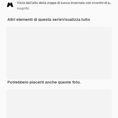
Vista dall'alto della zuppa di zucca invernale con crostini di pane e copia spazio
magnific
Altri elementi di questa serie
Visualizza tutto
Potrebbero piacerti anche queste foto.