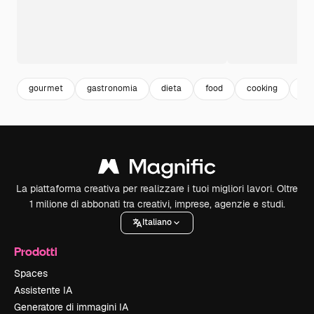
gourmet
gastronomia
dieta
food
cooking
cib
La piattaforma creativa per realizzare i tuoi migliori lavori. Oltre
1 milione di abbonati tra creativi, imprese, agenzie e studi.
Italiano
Prodotti
Spaces
Assistente IA
Generatore di immagini IA