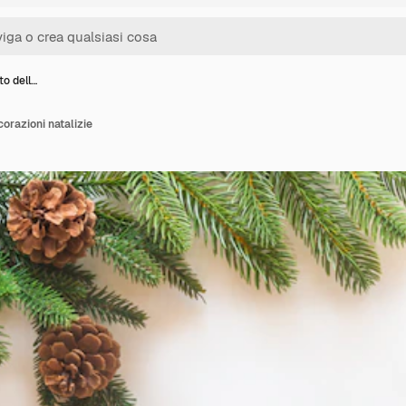
lto dell…
corazioni natalizie