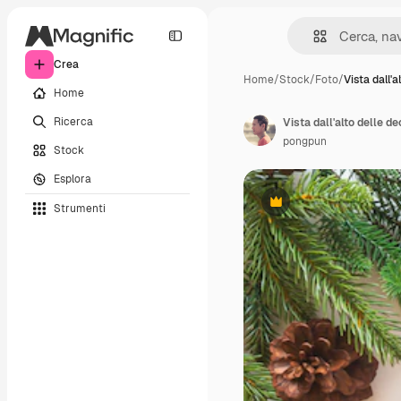
Crea
Home
/
Stock
/
Foto
/
Vista dall'a
Home
Ricerca
Vista dall'alto delle de
pongpun
Stock
Esplora
Strumenti
Premium