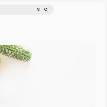
Cerca per immagine
Ricerca