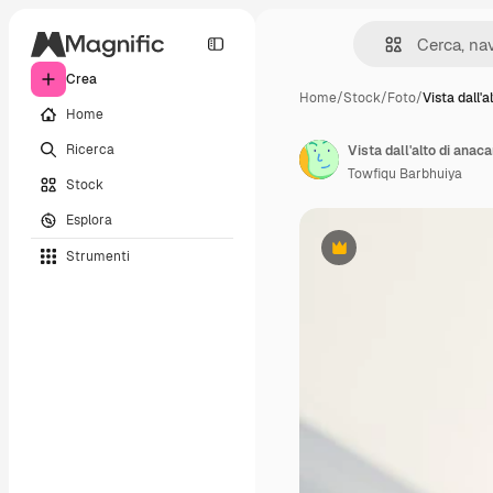
Crea
Home
/
Stock
/
Foto
/
Vista dall'a
Home
Ricerca
Vista dall'alto di anaca
Towfiqu Barbhuiya
Stock
Esplora
Strumenti
Premium