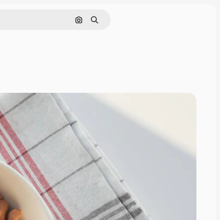
Cerca per immagine
Ricerca