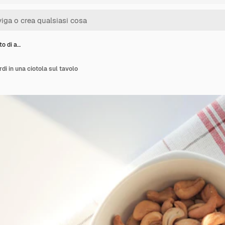
lto di a…
rdi in una ciotola sul tavolo