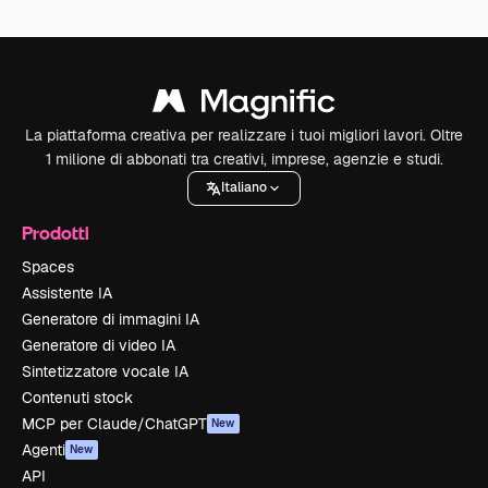
La piattaforma creativa per realizzare i tuoi migliori lavori. Oltre
1 milione di abbonati tra creativi, imprese, agenzie e studi.
Italiano
Prodotti
Spaces
Assistente IA
Generatore di immagini IA
Generatore di video IA
Sintetizzatore vocale IA
Contenuti stock
MCP per Claude/ChatGPT
New
Agenti
New
API