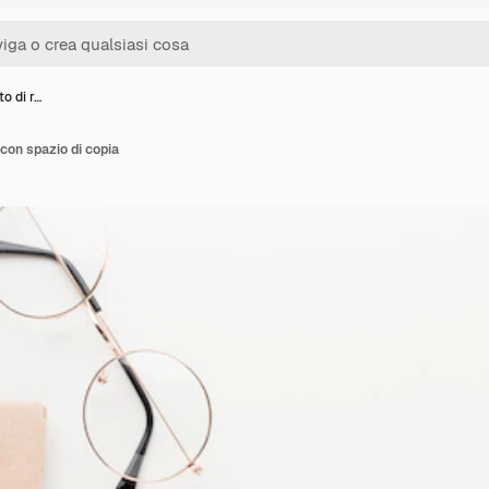
to di r…
i con spazio di copia