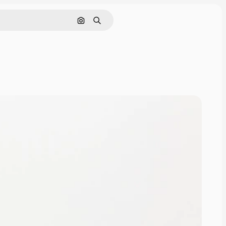
Cerca per immagine
Ricerca