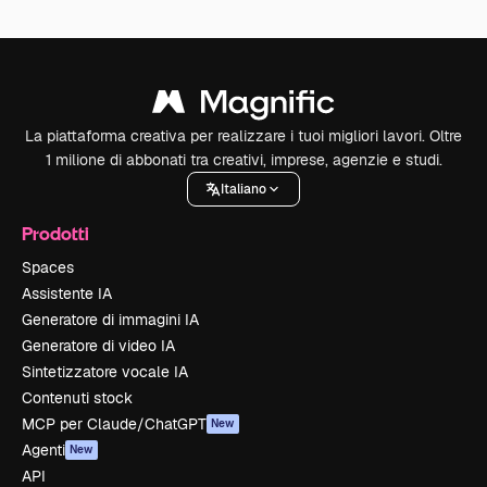
La piattaforma creativa per realizzare i tuoi migliori lavori. Oltre
1 milione di abbonati tra creativi, imprese, agenzie e studi.
Italiano
Prodotti
Spaces
Assistente IA
Generatore di immagini IA
Generatore di video IA
Sintetizzatore vocale IA
Contenuti stock
MCP per Claude/ChatGPT
New
Agenti
New
API