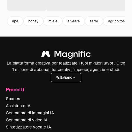
ape
honey
miele
alveare
farm
agricoltore
La piattaforma creativa per realizzare i tuoi migliori lavori. Oltre
1 milione di abbonati tra creativi, imprese, agenzie e studi.
Italiano
Prodotti
Spaces
Assistente IA
Generatore di immagini IA
Generatore di video IA
Sintetizzatore vocale IA