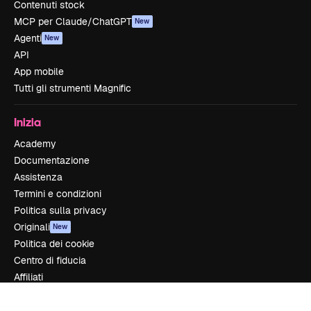
Contenuti stock
MCP per Claude/ChatGPT
New
Agenti
New
API
App mobile
Tutti gli strumenti Magnific
Inizia
Academy
Documentazione
Assistenza
Termini e condizioni
Politica sulla privacy
Originali
New
Politica dei cookie
Centro di fiducia
Affiliati
Aziende