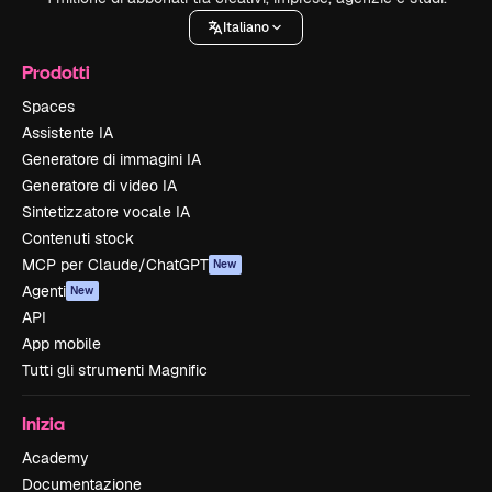
Italiano
Prodotti
Spaces
Assistente IA
Generatore di immagini IA
Generatore di video IA
Sintetizzatore vocale IA
Contenuti stock
MCP per Claude/ChatGPT
New
Agenti
New
API
App mobile
Tutti gli strumenti Magnific
Inizia
Academy
Documentazione