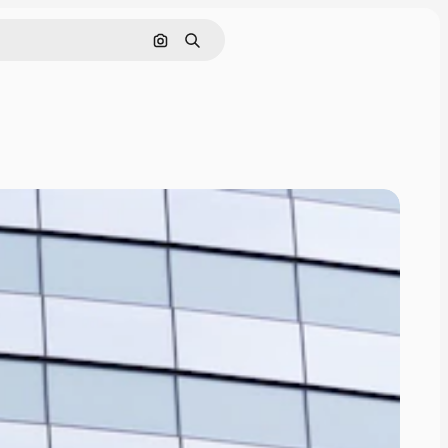
Cerca per immagine
Ricerca