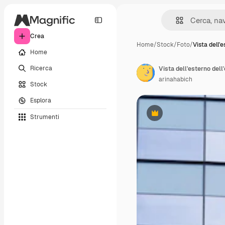
Crea
Home
/
Stock
/
Foto
/
Vista dell'
Home
Ricerca
Vista dell'esterno dell
arinahabich
Stock
Esplora
Strumenti
Premium