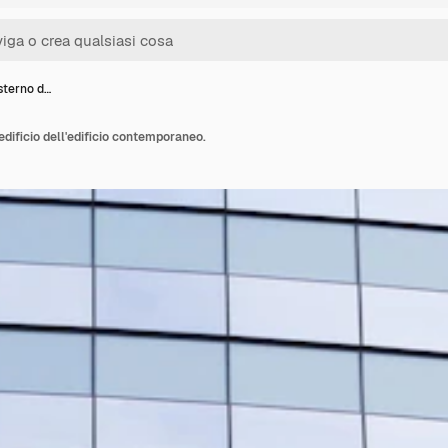
esterno d…
'edificio dell'edificio contemporaneo.