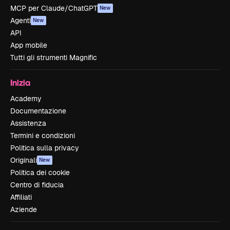
MCP per Claude/ChatGPT
New
Agenti
New
API
App mobile
Tutti gli strumenti Magnific
Inizia
Academy
Documentazione
Assistenza
Termini e condizioni
Politica sulla privacy
Originali
New
Politica dei cookie
Centro di fiducia
Affiliati
Aziende