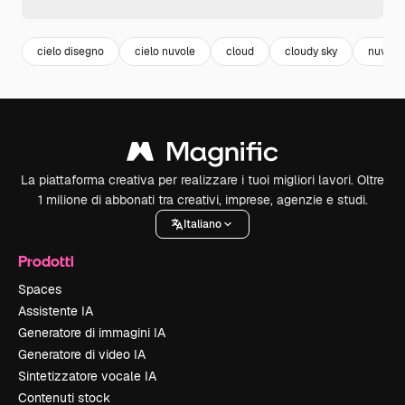
cielo disegno
cielo nuvole
cloud
cloudy sky
nuvole
La piattaforma creativa per realizzare i tuoi migliori lavori. Oltre
1 milione di abbonati tra creativi, imprese, agenzie e studi.
Italiano
Prodotti
Spaces
Assistente IA
Generatore di immagini IA
Generatore di video IA
Sintetizzatore vocale IA
Contenuti stock