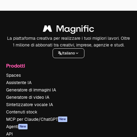
La piattaforma creativa per realizzare i tuoi migliori lavori. Oltre
1 milione di abbonati tra creativi, imprese, agenzie e studi.
Italiano
Prodotti
Spaces
Assistente IA
Generatore di immagini IA
Generatore di video IA
Sintetizzatore vocale IA
Contenuti stock
MCP per Claude/ChatGPT
New
Agenti
New
API