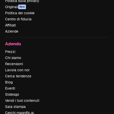
Politica sulla privacy
Originali
New
Politica dei cookie
Centro di fiducia
Affiliati
Aziende
Azienda
Prezzi
Chi siamo
Recensioni
Lavora con noi
Cerca tendenze
Blog
Eventi
Slidesgo
Vendi i tuoi contenuti
Sala stampa
Cerchi magnific.ai