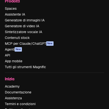
Prodotti
Spaces
Assistente IA
Generatore di immagini IA
Generatore di video IA
Sintetizzatore vocale IA
Contenuti stock
MCP per Claude/ChatGPT
New
Agenti
New
API
App mobile
Tutti gli strumenti Magnific
Inizia
Academy
Documentazione
Assistenza
Termini e condizioni