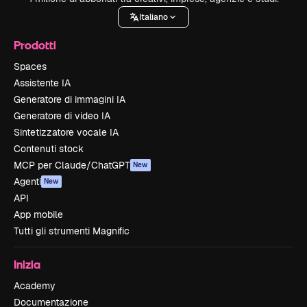
Italiano
Prodotti
Spaces
Assistente IA
Generatore di immagini IA
Generatore di video IA
Sintetizzatore vocale IA
Contenuti stock
MCP per Claude/ChatGPT
New
Agenti
New
API
App mobile
Tutti gli strumenti Magnific
Inizia
Academy
Documentazione