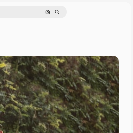
Cerca per immagine
Ricerca