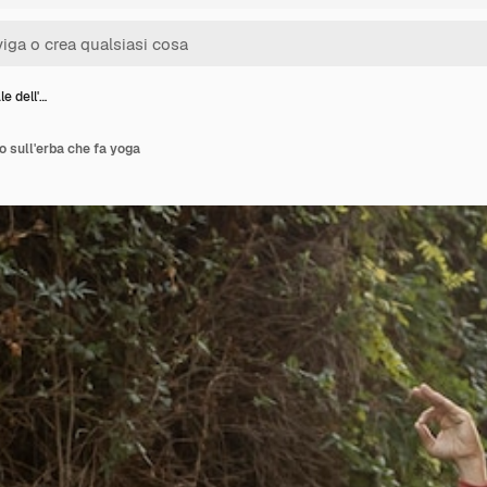
le dell'…
o sull'erba che fa yoga