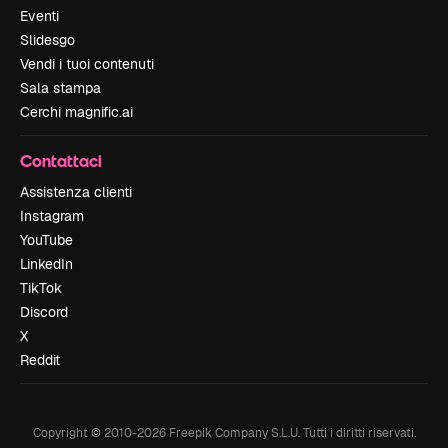
Eventi
Slidesgo
Vendi i tuoi contenuti
Sala stampa
Cerchi magnific.ai
Contattaci
Assistenza clienti
Instagram
YouTube
LinkedIn
TikTok
Discord
X
Reddit
Copyright © 2010-
2026
Freepik Company S.L.U.
Tutti i diritti riservati
.