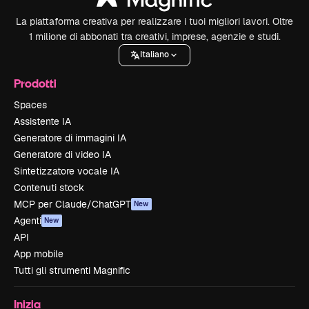
La piattaforma creativa per realizzare i tuoi migliori lavori. Oltre
1 milione di abbonati tra creativi, imprese, agenzie e studi.
Italiano
Prodotti
Spaces
Assistente IA
Generatore di immagini IA
Generatore di video IA
Sintetizzatore vocale IA
Contenuti stock
MCP per Claude/ChatGPT
New
Agenti
New
API
App mobile
Tutti gli strumenti Magnific
Inizia