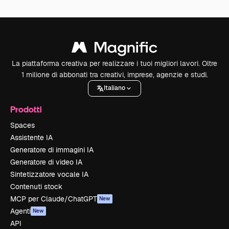
La piattaforma creativa per realizzare i tuoi migliori lavori. Oltre
1 milione di abbonati tra creativi, imprese, agenzie e studi.
Italiano
Prodotti
Spaces
Assistente IA
Generatore di immagini IA
Generatore di video IA
Sintetizzatore vocale IA
Contenuti stock
MCP per Claude/ChatGPT
New
Agenti
New
API