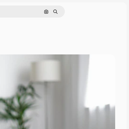
Cerca per immagine
Ricerca