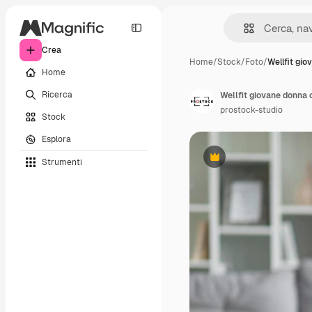
Crea
Home
/
Stock
/
Foto
/
Wellfit gi
Home
Ricerca
prostock-studio
Stock
Esplora
Strumenti
Premium