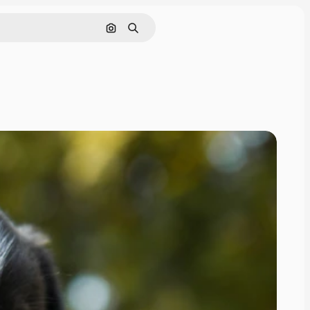
Cerca per immagine
Ricerca