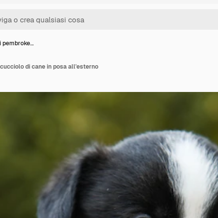
i pembroke…
ucciolo di cane in posa all'esterno