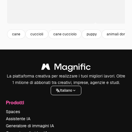
cane
cuccioli
cane cucciolo
puppy
animali domest
La piattaforma creativa per realizzare i tuoi migliori lavori. Oltre
1 milione di abbonati tra creativi, imprese, agenzie e studi.
Italiano
Prodotti
Spaces
Assistente IA
Generatore di immagini IA