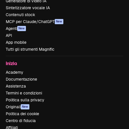
Generatore di video IA
Sintetizzatore vocale IA
Contenuti stock
MCP per Claude/ChatGPT
New
Agenti
New
API
App mobile
Tutti gli strumenti Magnific
Inizia
Academy
Documentazione
Assistenza
Termini e condizioni
Politica sulla privacy
Originali
New
Politica dei cookie
Centro di fiducia
Affiliati