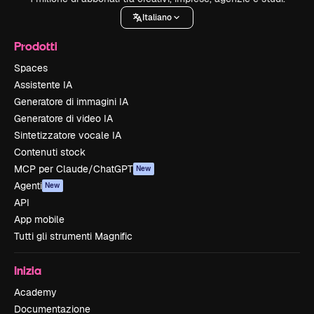
Italiano
Prodotti
Spaces
Assistente IA
Generatore di immagini IA
Generatore di video IA
Sintetizzatore vocale IA
Contenuti stock
MCP per Claude/ChatGPT
New
Agenti
New
API
App mobile
Tutti gli strumenti Magnific
Inizia
Academy
Documentazione