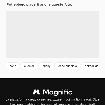
Potrebbero piacerti anche queste foto.
cane
cuccioli
puppy
cane cucciolo
animali domest
La piattaforma creativa per realizzare i tuoi migliori lavori. Oltre
1 milione di abbonati tra creativi, imprese, agenzie e studi.