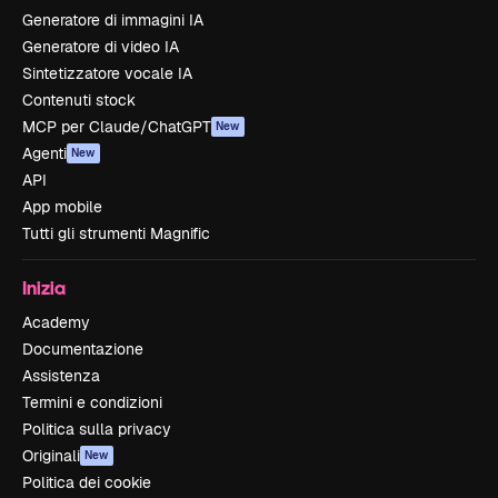
Generatore di immagini IA
Generatore di video IA
Sintetizzatore vocale IA
Contenuti stock
MCP per Claude/ChatGPT
New
Agenti
New
API
App mobile
Tutti gli strumenti Magnific
Inizia
Academy
Documentazione
Assistenza
Termini e condizioni
Politica sulla privacy
Originali
New
Politica dei cookie