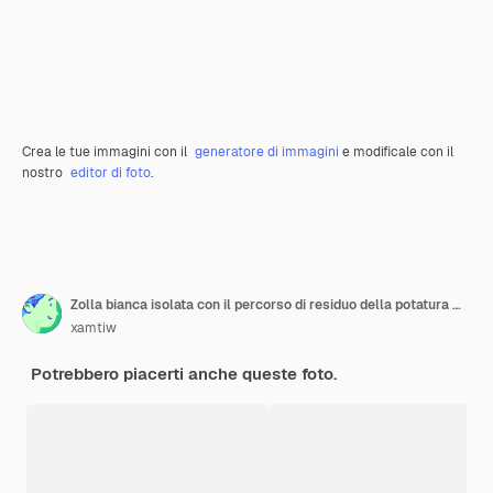
Crea le tue immagini con il
generatore di immagini
e modificale con il
nostro
editor di foto
.
Zolla bianca isolata con il percorso di residuo della potatura meccanica
xamtiw
Potrebbero piacerti anche queste foto.