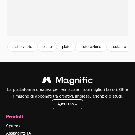
piatto vuoto
piatto
plate
ristorazione
restaurant
La piattaforma creativa per realizzare i tuoi migliori lavori. Oltre
1 milione di abbonati tra creativi, imprese, agenzie e studi.
Italiano
Prodotti
Spaces
Assistente IA