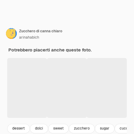
Zucchero di canna chiaro
arinahabich
Potrebbero piacerti anche queste foto.
dessert
dolci
sweet
zucchero
sugar
cucchia