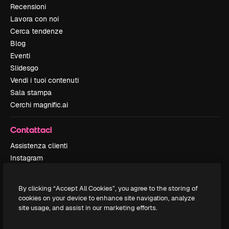
Recensioni
Lavora con noi
Cerca tendenze
Blog
Eventi
Slidesgo
Vendi i tuoi contenuti
Sala stampa
Cerchi magnific.ai
Contattaci
Assistenza clienti
Instagram
YouTube
LinkedIn
By clicking “Accept All Cookies”, you agree to the storing of
TikTok
cookies on your device to enhance site navigation, analyze
Discord
site usage, and assist in our marketing efforts.
X