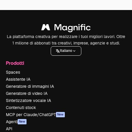
La piattaforma creativa per realizzare i tuoi migliori lavori. Oltre
1 milione di abbonati tra creativi, imprese, agenzie e studi.
Italiano
Prodotti
Spaces
Assistente IA
Generatore di immagini IA
Generatore di video IA
Sintetizzatore vocale IA
Contenuti stock
MCP per Claude/ChatGPT
New
Agenti
New
API