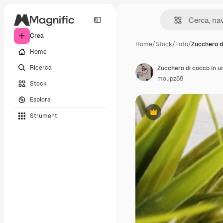
Crea
Home
/
Stock
/
Foto
/
Zucchero d
Home
Ricerca
Zucchero di cocco in un
moupz88
Stock
Esplora
Strumenti
Premium