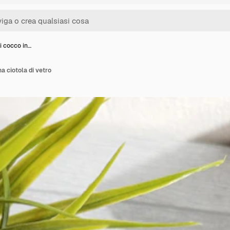
i cocco in…
a ciotola di vetro