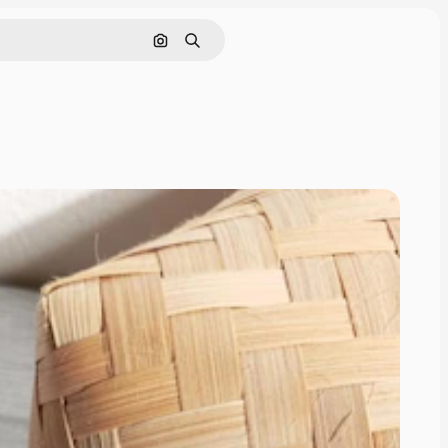
Cerca per immagine
Ricerca