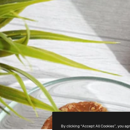
By clicking “Accept All Cookies”, you ag