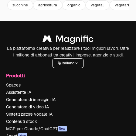
zucchine
agricoltura
organic
vegetali
vegetariano
La piattaforma creativa per realizzare i tuoi migliori lavori. Oltre
1 milione di abbonati tra creativi, imprese, agenzie e studi.
Italiano
Prodotti
Spaces
Assistente IA
Generatore di immagini IA
Generatore di video IA
Sintetizzatore vocale IA
Contenuti stock
MCP per Claude/ChatGPT
New
New