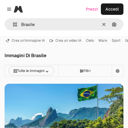
Magnific
Prezzi
Accedi
Close menu
Cancella
Cerca 
Crea un'immagine IA
Crea un video IA
Cielo
Mare
Sport
Gr
Immagini Di Brasile
Tutte le immagini
Filtri