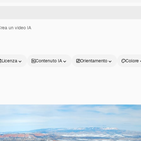
rea un video IA
Licenza
Contenuto IA
Orientamento
Colore
Prodotti
Inizia