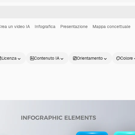
rea un video IA
Infografica
Presentazione
Mappa concettuale
Licenza
Contenuto IA
Orientamento
Colore
Prodotti
Inizia