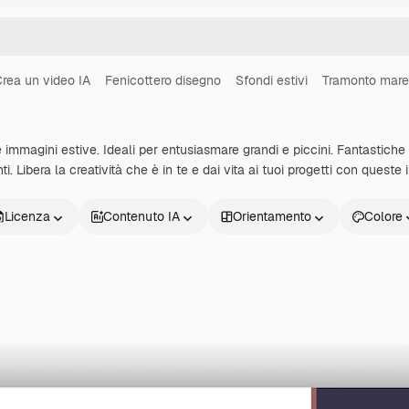
rea un video IA
Fenicottero disegno
Sfondi estivi
Tramonto mare
e immagini estive. Ideali per entusiasmare grandi e piccini. Fantastiche
i. Libera la creatività che è in te e dai vita ai tuoi progetti con queste i
Licenza
Contenuto IA
Orientamento
Colore