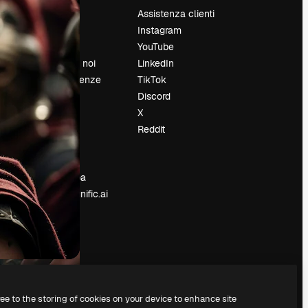
Prezzi
Assistenza clienti
Chi siamo
Instagram
Recensioni
YouTube
Lavora con noi
LinkedIn
Cerca tendenze
TikTok
Blog
Discord
Eventi
X
Slidesgo
Reddit
e
Vendi i tuoi
contenuti
Sala stampa
Cerchi magnific.ai
ree to the storing of cookies on your device to enhance site