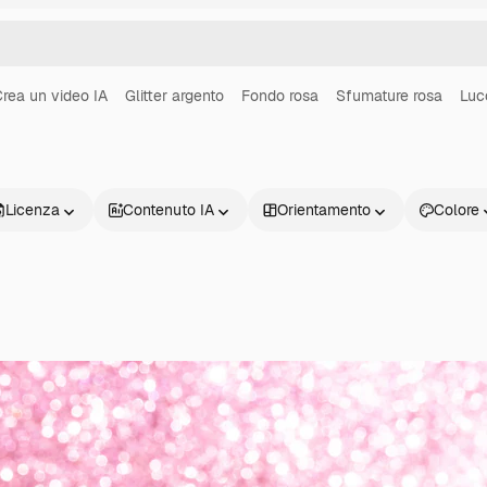
rea un video IA
Glitter argento
Fondo rosa
Sfumature rosa
Luc
Licenza
Contenuto IA
Orientamento
Colore
Prodotti
Inizia