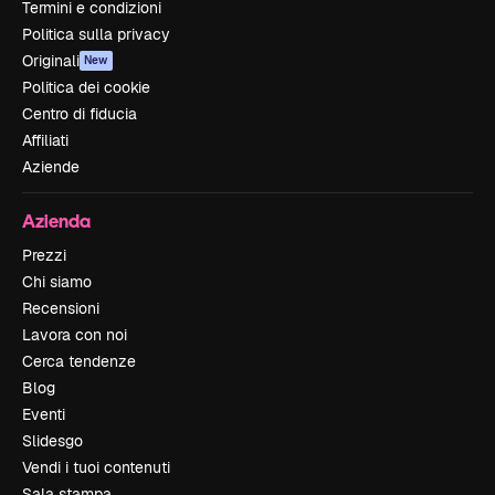
Termini e condizioni
Politica sulla privacy
Originali
New
Politica dei cookie
Centro di fiducia
Affiliati
Aziende
Azienda
Prezzi
Chi siamo
Recensioni
Lavora con noi
Cerca tendenze
Blog
Eventi
Slidesgo
Vendi i tuoi contenuti
Sala stampa