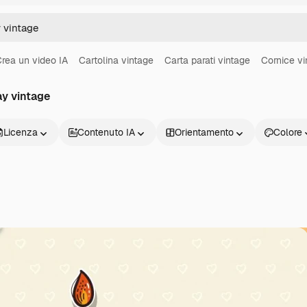
rea un video IA
Cartolina vintage
Carta parati vintage
Cornice v
ay vintage
Licenza
Contenuto IA
Orientamento
Colore
Prodotti
Inizia