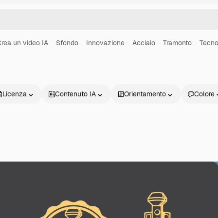
rea un video IA
Sfondo
Innovazione
Acciaio
Tramonto
Tecno
Licenza
Contenuto IA
Orientamento
Colore
Prodotti
Inizia