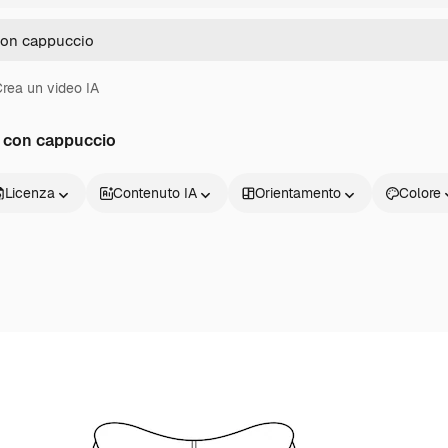
rea un video IA
e con cappuccio
Licenza
Contenuto IA
Orientamento
Colore
Prodotti
Inizia