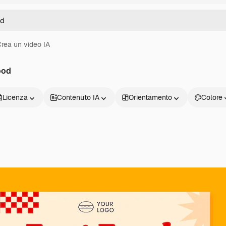
rea un video IA
ood
Licenza
Contenuto IA
Orientamento
Colore
Prodotti
Inizia