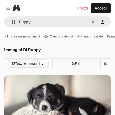
Magnific
Prezzi
Accedi
Close menu
Cancella
Cerca 
Crea un'immagine IA
Crea un video IA
Autunno
Estate
Prim
Immagini Di Puppy
Tutte le immagini
Filtri