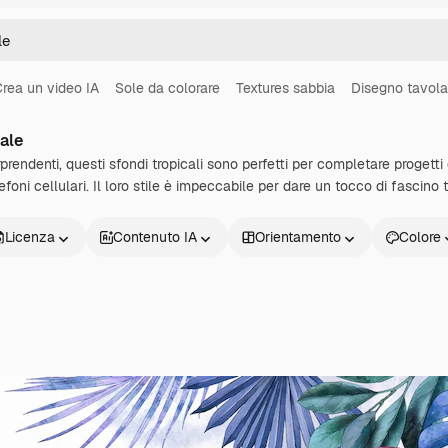
rea un video IA
Sole da colorare
Textures sabbia
Disegno tavola
ale
rprendenti, questi sfondi tropicali sono perfetti per completare progetti
foni cellulari. Il loro stile è impeccabile per dare un tocco di fascino tr
Licenza
Contenuto IA
Orientamento
Colore