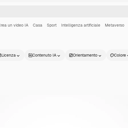
rea un video IA
Casa
Sport
Intelligenza artificiale
Metaverso
Licenza
Contenuto IA
Orientamento
Colore
Prodotti
Inizia