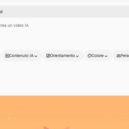
rea un video IA
Contenuto IA
Orientamento
Colore
Pers
Prodotti
Inizia