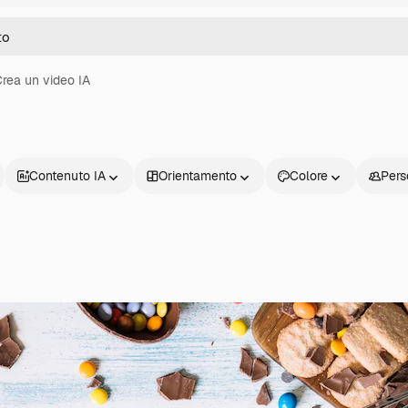
rea un video IA
Contenuto IA
Orientamento
Colore
Pers
Prodotti
Inizia